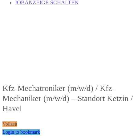
JOBANZEIGE SCHALTEN
Kfz-Mechatroniker (m/w/d) / Kfz-
Mechaniker (m/w/d) – Standort Ketzin /
Havel
Vollzeit
Login to bookmark