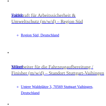
Fachkraft für Arbeitssicherheit &
Vollzeit
Umweltschutz (m/w/d) – Region Süd
Region Süd, Deutschland
Mitarbeiter für die Fahrzeugaufbereitung /
Vollzeit
Finisher (m/w/d) – Standort Stuttgart-Vaihingen
Untere Waldplätze 3, 70569 Stuttgart Vaihingen,
Deutschland