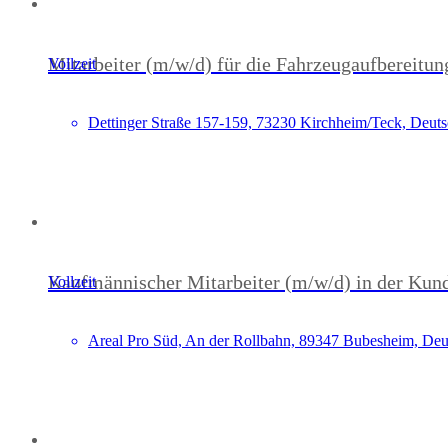
Mitarbeiter (m/w/d) für die Fahrzeugaufbereitun
Vollzeit
Dettinger Straße 157-159, 73230 Kirchheim/Teck, Deut
Kaufmännischer Mitarbeiter (m/w/d) in der Kun
Vollzeit
Areal Pro Süd, An der Rollbahn, 89347 Bubesheim, Deu