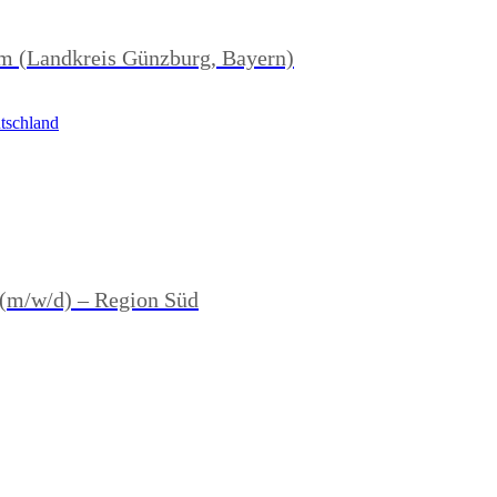
im (Landkreis Günzburg, Bayern)
tschland
 (m/w/d) – Region Süd