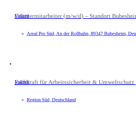
Countermitarbeiter (m/w/d) – Standort Bubeshe
Vollzeit
Areal Pro Süd, An der Rollbahn, 89347 Bubesheim, Deu
Fachkraft für Arbeitssicherheit & Umweltschutz
Vollzeit
Region Süd, Deutschland