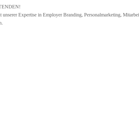
TENDEN!
 unserer Expertise in Employer Branding, Personalmarketing, Mitarbei
n.